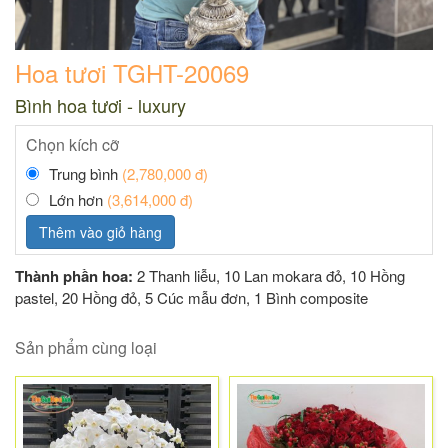
Hoa tươi TGHT-20069
Bình hoa tươi - luxury
Chọn kích cỡ
Trung bình
(2,780,000 đ)
Lớn hơn
(3,614,000 đ)
Thêm vào giỏ hàng
Thành phần hoa:
2 Thanh liễu, 10 Lan mokara đỏ, 10 Hồng
pastel, 20 Hồng đỏ, 5 Cúc mẫu đơn, 1 Bình composite
Sản phẩm cùng loại