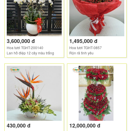
3,600,000 đ
1,495,000 đ
Hoa tươi TGHT-200140
Hoa tươi TGHT-0857
Lan hồ điệp 12 cây màu trắng
Rộn rã tình yêu
430,000 đ
12,000,000 đ