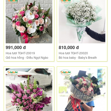
991,000 đ
810,000 đ
Hoa tươi TGHT-20019
Hoa tươi TGHT-20020
Giỏ hoa hồng - Điều Ngọt Ngào
Bó hoa baby - Baby's Breath