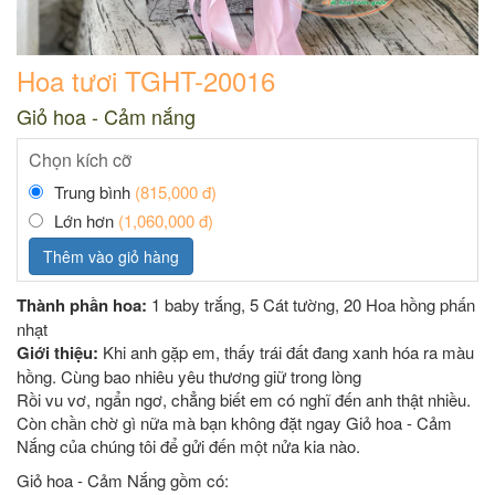
Hoa tươi TGHT-20016
Giỏ hoa - Cảm nắng
Chọn kích cỡ
Trung bình
(815,000 đ)
Lớn hơn
(1,060,000 đ)
Thêm vào giỏ hàng
Thành phần hoa:
1 baby trắng, 5 Cát tường, 20 Hoa hồng phấn
nhạt
Giới thiệu:
Khi anh gặp em, thấy trái đất đang xanh hóa ra màu
hồng. Cùng bao nhiêu yêu thương giữ trong lòng
Rồi vu vơ, ngẩn ngơ, chẳng biết em có nghĩ đến anh thật nhiều.
Còn chần chờ gì nữa mà bạn không đặt ngay Giỏ hoa - Cảm
Nắng của chúng tôi để gửi đến một nửa kia nào.
Giỏ hoa - Cảm Nắng gồm có: