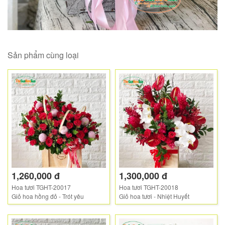
Sản phẩm cùng loại
1,260,000 đ
1,300,000 đ
Hoa tươi TGHT-20017
Hoa tươi TGHT-20018
Giỏ hoa hồng đỏ - Trót yêu
Giỏ hoa tươi - Nhiệt Huyết