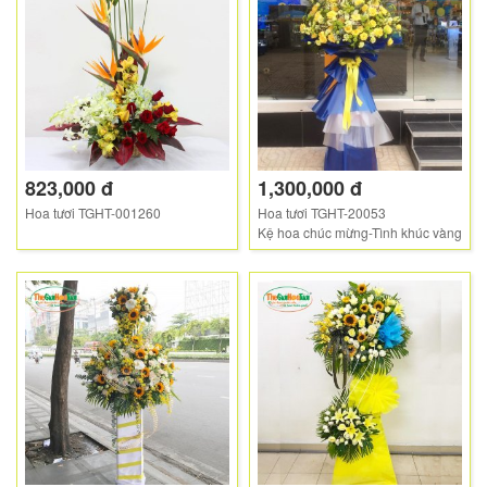
823,000 đ
1,300,000 đ
Hoa tươi TGHT-001260
Hoa tươi TGHT-20053
Kệ hoa chúc mừng-Tình khúc vàng