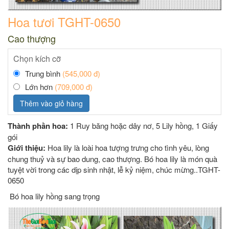
Hoa tươi TGHT-0650
Cao thượng
Chọn kích cỡ
Trung bình
(545,000 đ)
Lớn hơn
(709,000 đ)
Thêm vào giỏ hàng
Thành phần hoa:
1 Ruy băng hoặc dây nơ, 5 Lily hồng, 1 Giấy
gói
Giới thiệu:
Hoa lily là loài hoa tượng trưng cho tình yêu, lòng
chung thuỷ và sự bao dung, cao thượng. Bó hoa lily là món quà
tuyệt vời trong các dịp sinh nhật, lễ kỷ niệm, chúc mừng..TGHT-
0650
Bó hoa lily hồng sang trọng