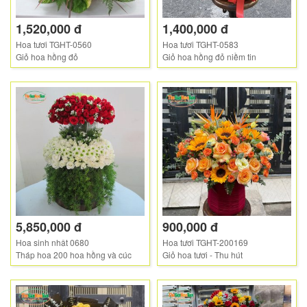
1,520,000 đ
1,400,000 đ
Hoa tươi TGHT-0560
Hoa tươi TGHT-0583
Giỏ hoa hồng đỏ
Giỏ hoa hồng đỏ niềm tin
5,850,000 đ
900,000 đ
Hoa sinh nhật 0680
Hoa tươi TGHT-200169
Tháp hoa 200 hoa hồng và cúc
Giỏ hoa tươi - Thu hút