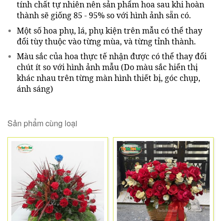
tính chất tự nhiên nên sản phẩm hoa sau khi hoàn
thành sẽ giống 85 - 95% so với hình ảnh sẵn có.
Một số hoa phụ, lá, phụ kiện trên mẫu có thể thay
đổi tùy thuộc vào từng mùa, và từng tỉnh thành.
Màu sắc của hoa thực tế nhận được có thể thay đổi
chút ít so với hình ảnh mẫu (Do màu sắc hiển thị
khác nhau trên từng màn hình thiết bị, góc chụp,
ánh sáng)
Sản phẩm cùng loại