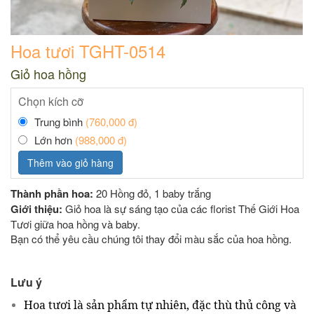
Hoa tươi TGHT-0514
Giỏ hoa hồng
Chọn kích cỡ
Trung bình
(760,000 đ)
Lớn hơn
(988,000 đ)
Thêm vào giỏ hàng
Thành phần hoa:
20 Hồng đỏ, 1 baby trắng
Giới thiệu:
Giỏ hoa là sự sáng tạo của các florist Thế Giới Hoa
Tươi giữa hoa hồng và baby.
Bạn có thể yêu cầu chúng tôi thay đổi màu sắc của hoa hồng.
Lưu ý
Hoa tươi là sản phẩm tự nhiên, đặc thù thủ công và