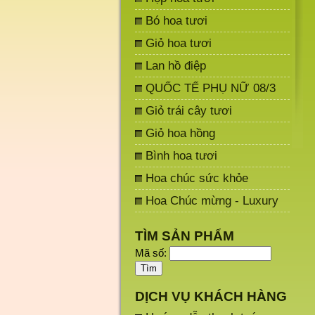
Bó hoa tươi
Giỏ hoa tươi
Lan hồ điệp
QUỐC TẾ PHỤ NỮ 08/3
Giỏ trái cây tươi
Giỏ hoa hồng
Bình hoa tươi
Hoa chúc sức khỏe
Hoa Chúc mừng - Luxury
TÌM SẢN PHẨM
Mã số:
DỊCH VỤ KHÁCH HÀNG