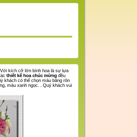
 Với kích cỡ lớn bình hoa là sự lựa
các
thiết kế hoa chúc mừng
đều
uý khách có thể chọn màu băng rôn
ng, màu xanh ngọc.
.
Quý khách vui