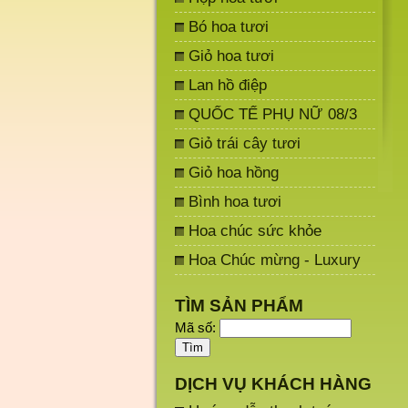
Bó hoa tươi
Giỏ hoa tươi
Lan hồ điệp
QUỐC TẾ PHỤ NỮ 08/3
Giỏ trái cây tươi
Giỏ hoa hồng
Bình hoa tươi
Hoa chúc sức khỏe
Hoa Chúc mừng - Luxury
TÌM SẢN PHẨM
Mã số:
DỊCH VỤ KHÁCH HÀNG