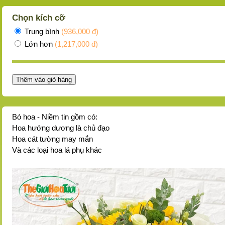
Chọn kích cỡ
Trung bình
(936,000 đ)
Lớn hơn
(1,217,000 đ)
Thêm vào giỏ hàng
Bó hoa - Niềm tin gồm có:
Hoa hướng dương là chủ đạo
Hoa cát tường may mắn
Và các loại hoa lá phụ khác