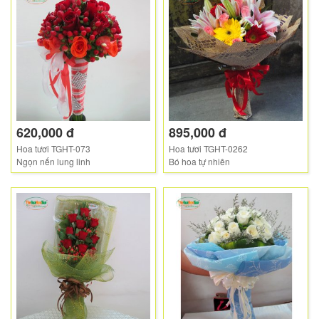
620,000 đ
895,000 đ
Hoa tươi TGHT-073
Hoa tươi TGHT-0262
Ngọn nến lung linh
Bó hoa tự nhiên