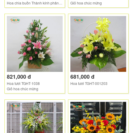
Hoa chia buồn Thành kính phân ưu
Giỏ hoa chúc mừng
821,000 đ
681,000 đ
Hoa tươi TGHT-1038
Hoa tươi TGHT-001203
Giỏ hoa chúc mừng